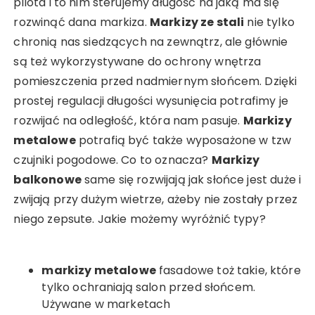
pilota i to nim sterujemy długość na jaką ma się
rozwinąć dana markiza.
Markizy ze stali
nie tylko
chronią nas siedzących na zewnątrz, ale głównie
są też wykorzystywane do ochrony wnętrza
pomieszczenia przed nadmiernym słońcem. Dzięki
prostej regulacji długości wysunięcia potrafimy je
rozwijać na odległość, która nam pasuje.
Markizy
metalowe
potrafią być także wyposażone w tzw
czujniki pogodowe. Co to oznacza?
Markizy
balkonowe
same się rozwijają jak słońce jest duże i
zwijają przy dużym wietrze, ażeby nie zostały przez
niego zepsute. Jakie możemy wyróżnić typy?
markizy metalowe
fasadowe toż takie, które
tylko ochraniają salon przed słońcem.
Używane w marketach