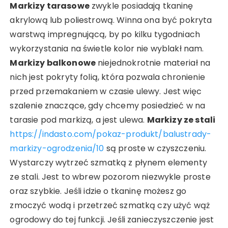
Markizy tarasowe
zwykle posiadają tkaninę
akrylową lub poliestrową. Winna ona być pokryta
warstwą impregnującą, by po kilku tygodniach
wykorzystania na świetle kolor nie wyblakł nam.
Markizy balkonowe
niejednokrotnie materiał na
nich jest pokryty folią, która pozwala chronienie
przed przemakaniem w czasie ulewy. Jest więc
szalenie znaczące, gdy chcemy posiedzieć w na
tarasie pod markizą, a jest ulewa.
Markizy ze stali
https://indasto.com/pokaz-produkt/balustrady-
markizy-ogrodzenia/10
są proste w czyszczeniu.
Wystarczy wytrzeć szmatką z płynem elementy
ze stali. Jest to wbrew pozorom niezwykle proste
oraz szybkie. Jeśli idzie o tkaninę możesz go
zmoczyć wodą i przetrzeć szmatką czy użyć wąż
ogrodowy do tej funkcji. Jeśli zanieczyszczenie jest