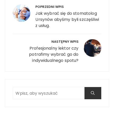
wpisu
POPRZEDNI WPIS
Jak wybrać się do stomatolog
Ursynów abyśmy byli szczęśliwi
z usług.
NASTĘPNY WPIS
Profesjonalny lektor czy
potrafimy wybrać go do
indywidualnego spotu?