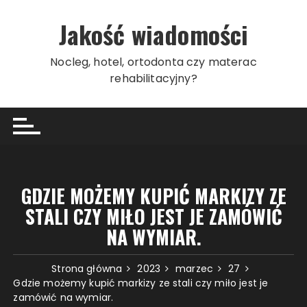
Przeskocz
do
Jakość wiadomości
treści
Nocleg, hotel, ortodonta czy materac
rehabilitacyjny?
GDZIE MOŻEMY KUPIĆ MARKIZY ZE
STALI CZY MIŁO JEST JE ZAMÓWIĆ
NA WYMIAR.
Strona główna
2023
marzec
27
Gdzie możemy kupić markizy ze stali czy miło jest je
zamówić na wymiar.