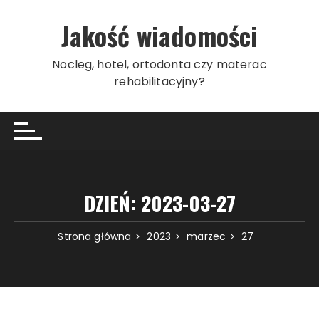
Przeskocz
do
Jakość wiadomości
treści
Nocleg, hotel, ortodonta czy materac
rehabilitacyjny?
DZIEŃ:
2023-03-27
Strona główna
2023
marzec
27