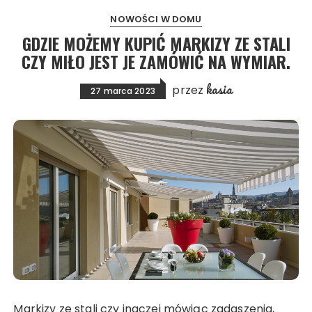
NOWOŚCI W DOMU
GDZIE MOŻEMY KUPIĆ MARKIZY ZE STALI
CZY MIŁO JEST JE ZAMÓWIĆ NA WYMIAR.
kasia
przez
27 marca 2023
Markizy ze stali czy inaczej mówiąc zadaszenia,