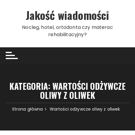
Przeskocz
do
Jakość wiadomości
treści
Nocleg, hotel, ortodonta czy materac
rehabilitacyjny?
KATEGORIA:
WARTOŚCI ODŻYWCZE
OLIWY Z OLIWEK
Strona główna
Wartości odżywcze oliwy z oliwek