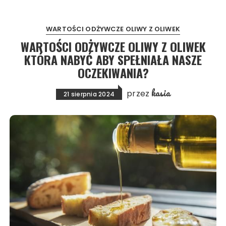
WARTOŚCI ODŻYWCZE OLIWY Z OLIWEK
WARTOŚCI ODŻYWCZE OLIWY Z OLIWEK
KTÓRA NABYĆ ABY SPEŁNIAŁA NASZE
OCZEKIWANIA?
kasia
przez
21 sierpnia 2024