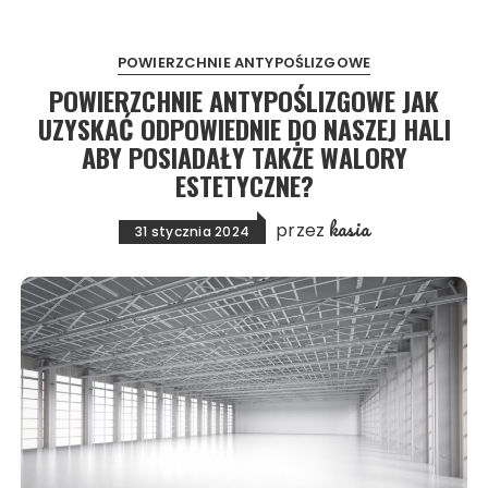
POWIERZCHNIE ANTYPOŚLIZGOWE
POWIERZCHNIE ANTYPOŚLIZGOWE JAK
UZYSKAĆ ODPOWIEDNIE DO NASZEJ HALI
ABY POSIADAŁY TAKŻE WALORY
ESTETYCZNE?
kasia
przez
31 stycznia 2024