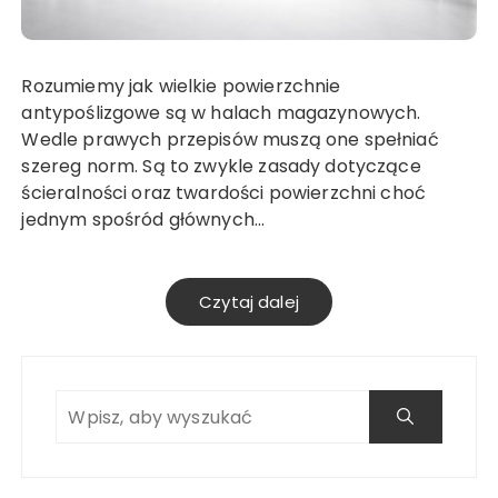
Rozumiemy jak wielkie powierzchnie
antypoślizgowe są w halach magazynowych.
Wedle prawych przepisów muszą one spełniać
szereg norm. Są to zwykle zasady dotyczące
ścieralności oraz twardości powierzchni choć
jednym spośród głównych…
Czytaj dalej