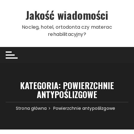
Przeskocz
do
Jakość wiadomości
treści
Nocleg, hotel, ortodonta czy materac
rehabilitacyjny?
KATEGORIA:
POWIERZCHNIE
ANTYPOŚLIZGOWE
Strona główna
Powierzchnie antypoślizgowe