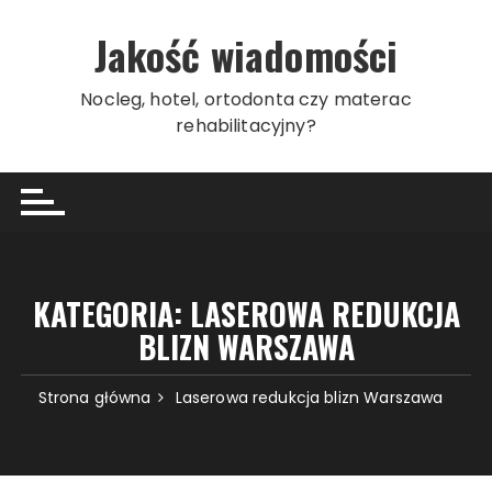
Przeskocz
do
Jakość wiadomości
treści
Nocleg, hotel, ortodonta czy materac
rehabilitacyjny?
KATEGORIA:
LASEROWA REDUKCJA
BLIZN WARSZAWA
Strona główna
Laserowa redukcja blizn Warszawa