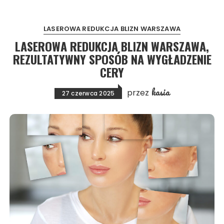
LASEROWA REDUKCJA BLIZN WARSZAWA
LASEROWA REDUKCJA BLIZN WARSZAWA,
REZULTATYWNY SPOSÓB NA WYGŁADZENIE
CERY
kasia
przez
27 czerwca 2025