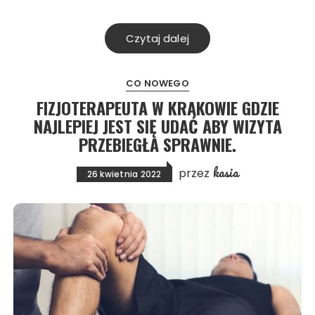
Czytaj dalej
CO NOWEGO
FIZJOTERAPEUTA W KRAKOWIE GDZIE
NAJLEPIEJ JEST SIĘ UDAĆ ABY WIZYTA
PRZEBIEGŁA SPRAWNIE.
kasia
przez
26 kwietnia 2022