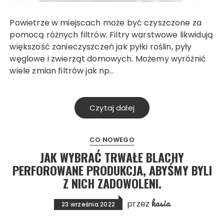
Powietrze w miejscach może być czyszczone za
pomocą różnych filtrów. Filtry warstwowe likwidują
większość zanieczyszczeń jak pyłki roślin, pyły
węglowe i zwierząt domowych. Możemy wyróżnić
wiele zmian filtrów jak np…
Czytaj dalej
CO NOWEGO
JAK WYBRAĆ TRWAŁE BLACHY
PERFOROWANE PRODUKCJA, ABYŚMY BYLI
Z NICH ZADOWOLENI.
kasia
przez
23 września 2022