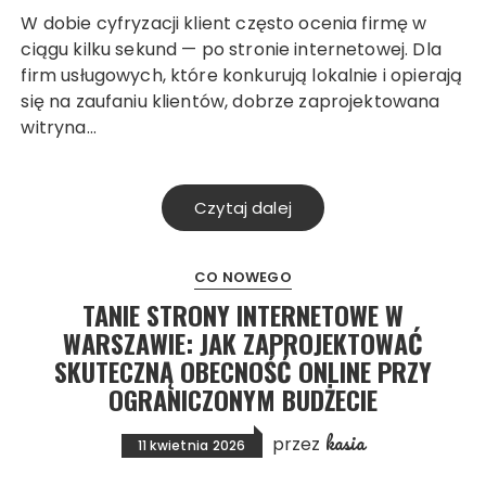
W dobie cyfryzacji klient często ocenia firmę w
ciągu kilku sekund — po stronie internetowej. Dla
firm usługowych, które konkurują lokalnie i opierają
się na zaufaniu klientów, dobrze zaprojektowana
witryna…
Czytaj dalej
CO NOWEGO
TANIE STRONY INTERNETOWE W
WARSZAWIE: JAK ZAPROJEKTOWAĆ
SKUTECZNĄ OBECNOŚĆ ONLINE PRZY
OGRANICZONYM BUDŻECIE
kasia
przez
11 kwietnia 2026