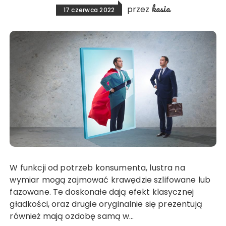
kasia
przez
17 czerwca 2022
W funkcji od potrzeb konsumenta, lustra na
wymiar mogą zajmować krawędzie szlifowane lub
fazowane. Te doskonałe dają efekt klasycznej
gładkości, oraz drugie oryginalnie się prezentują
również mają ozdobę samą w…