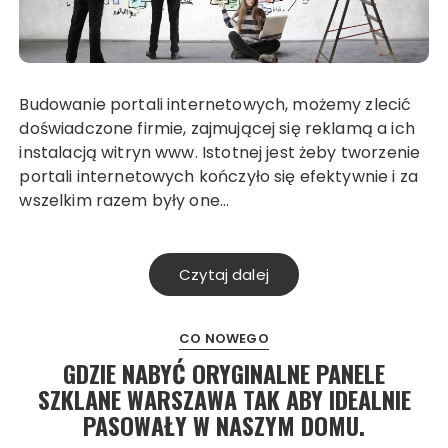
Budowanie portali internetowych, możemy zlecić
doświadczone firmie, zajmującej się reklamą a ich
instalacją witryn www. Istotnej jest żeby tworzenie
portali internetowych kończyło się efektywnie i za
wszelkim razem były one…
Czytaj dalej
CO NOWEGO
GDZIE NABYĆ ORYGINALNE PANELE
SZKLANE WARSZAWA TAK ABY IDEALNIE
PASOWAŁY W NASZYM DOMU.