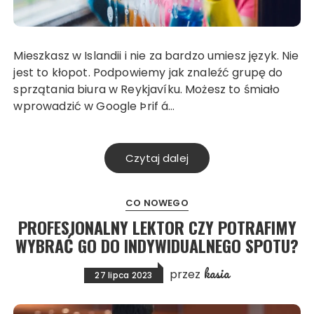
Mieszkasz w Islandii i nie za bardzo umiesz język. Nie
jest to kłopot. Podpowiemy jak znaleźć grupę do
sprzątania biura w Reykjavíku. Możesz to śmiało
wprowadzić w Google Þrif á…
Czytaj dalej
CO NOWEGO
PROFESJONALNY LEKTOR CZY POTRAFIMY
WYBRAĆ GO DO INDYWIDUALNEGO SPOTU?
kasia
przez
27 lipca 2023