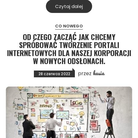
Czytaj dalej
CO NOWEGO
OD CZEGO ZACZĄĆ JAK CHCEMY
SPRÓBOWAĆ TWORZENIE PORTALI
INTERNETOWYCH DLA NASZEJ KORPORACJI
W NOWYCH ODSŁONACH.
kasia
przez
28 czerwca 2022