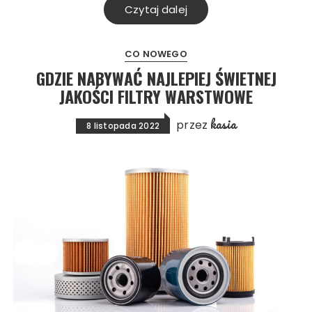
Czytaj dalej
CO NOWEGO
GDZIE NABYWAĆ NAJLEPIEJ ŚWIETNEJ
JAKOŚCI FILTRY WARSTWOWE
kasia
przez
8 listopada 2022