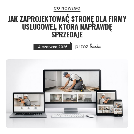
CO NOWEGO
JAK ZAPROJEKTOWAĆ STRONĘ DLA FIRMY
USŁUGOWEJ, KTÓRA NAPRAWDĘ
SPRZEDAJE
kasia
przez
4 czerwca 2026