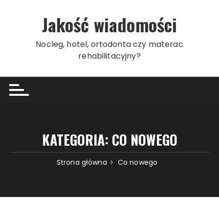
Przeskocz
do
Jakość wiadomości
treści
Nocleg, hotel, ortodonta czy materac
rehabilitacyjny?
KATEGORIA:
CO NOWEGO
Strona główna
Co nowego