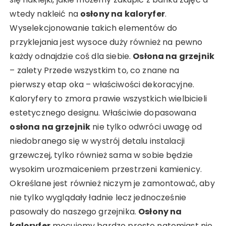
wtedy nakleić na
osłony na kaloryfer
.
Wyselekcjonowanie takich elementów do
przyklejania jest wysoce duży również na pewno
każdy odnajdzie coś dla siebie.
Osłona na grzejnik
– zalety Przede wszystkim to, co znane na
pierwszy etap oka – właściwości dekoracyjne.
Kaloryfery to zmora prawie wszystkich wielbicieli
estetycznego designu. Właściwie dopasowana
osłona na grzejnik
nie tylko odwróci uwagę od
niedobranego się w wystrój detalu instalacji
grzewczej, tylko również sama w sobie będzie
wysokim urozmaiceniem przestrzeni kamienicy.
Określane jest również niczym je zamontować, aby
nie tylko wyglądały ładnie lecz jednocześnie
pasowały do naszego grzejnika.
Osłony na
kaloryfer
mocujemy bardzo prosto natomiast nie