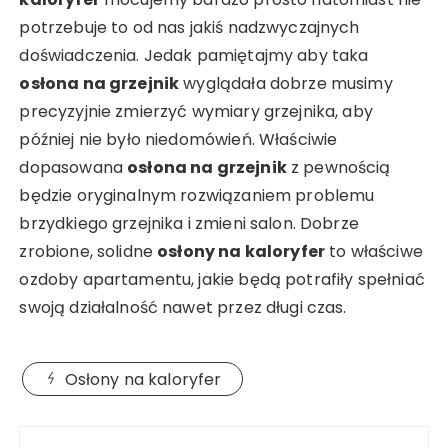
potrzebuje to od nas jakiś nadzwyczajnych
doświadczenia. Jedak pamiętajmy aby taka
osłona na grzejnik
wyglądała dobrze musimy
precyzyjnie zmierzyć wymiary grzejnika, aby
później nie było niedomówień. Właściwie
dopasowana
osłona na grzejnik
z pewnością
będzie oryginalnym rozwiązaniem problemu
brzydkiego grzejnika i zmieni salon. Dobrze
zrobione, solidne
osłony na kaloryfer
to właściwe
ozdoby apartamentu, jakie będą potrafiły spełniać
swoją działalność nawet przez długi czas.
Osłony na kaloryfer
Nawigacja