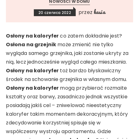
NOWOŚCI W DOMU
kasia
przez
20 czerwca 2022
Osłony na kaloryfer
co zatem dokładnie jest?
Osłona na grzejnik
może zmienić nie tylko
wygląda samego grzejnika, jaki zostanie ukryty za
nią, lecz jednocześnie wygląd całego mieszkania.
Osłony na kaloryfer
toż bardzo błyskawiczny
środek na schowanie grzejnika w własnym domu.
Osłony na kaloryfer
mogą przybierać rozmaite
kształty oraz barwy, zasadniczo jednak wszystkie
posiadają jakiś cel – zniwelować nieestetyczny
kaloryfer takim momentem dekoracyjnym, który
zdecydowanie korzystniej spisuje się w
współczesny wystroju apartamentu. Gdzie