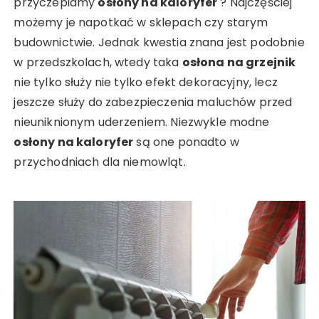
przyczepiamy
osłony na kaloryfer
? Najczęściej
możemy je napotkać w sklepach czy starym
budownictwie. Jednak kwestia znana jest podobnie
w przedszkolach, wtedy taka
osłona na grzejnik
nie tylko służy nie tylko efekt dekoracyjny, lecz
jeszcze służy do zabezpieczenia maluchów przed
nieuniknionym uderzeniem. Niezwykle modne
osłony na kaloryfer
są one ponadto w
przychodniach dla niemowląt.