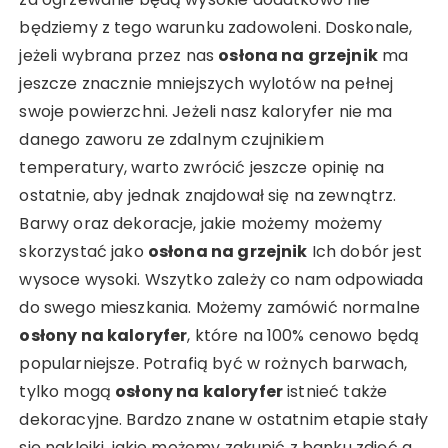
będziemy z tego warunku zadowoleni. Doskonale,
jeżeli wybrana przez nas
osłona na grzejnik
ma
jeszcze znacznie mniejszych wylotów na pełnej
swoje powierzchni. Jeżeli nasz kaloryfer nie ma
danego zaworu ze zdalnym czujnikiem
temperatury, warto zwrócić jeszcze opinię na
ostatnie, aby jednak znajdował się na zewnątrz.
Barwy oraz dekoracje, jakie możemy możemy
skorzystać jako
osłona na grzejnik
Ich dobór jest
wysoce wysoki. Wszytko zależy co nam odpowiada
do swego mieszkania. Możemy zamówić normalne
osłony na kaloryfer
, które na 100% cenowo będą
popularniejsze. Potrafią być w rożnych barwach,
tylko mogą
osłony na kaloryfer
istnieć także
dekoracyjne. Bardzo znane w ostatnim etapie stały
się naklejki, jakie możemy zakupić z banku zdjęć a