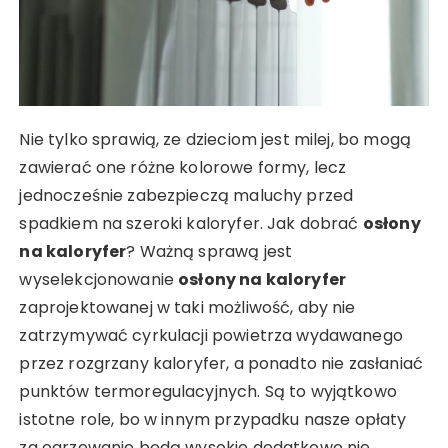
Nie tylko sprawią, ze dzieciom jest milej, bo mogą
zawierać one różne kolorowe formy, lecz
jednocześnie zabezpieczą maluchy przed
spadkiem na szeroki kaloryfer. Jak dobrać
osłony
na kaloryfer
? Ważną sprawą jest
wyselekcjonowanie
osłony na kaloryfer
zaprojektowanej w taki możliwość, aby nie
zatrzymywać cyrkulacji powietrza wydawanego
przez rozgrzany kaloryfer, a ponadto nie zasłaniać
punktów termoregulacyjnych. Są to wyjątkowo
istotne role, bo w innym przypadku nasze opłaty
za ogrzewanie będą wysokie dodatkowo nie