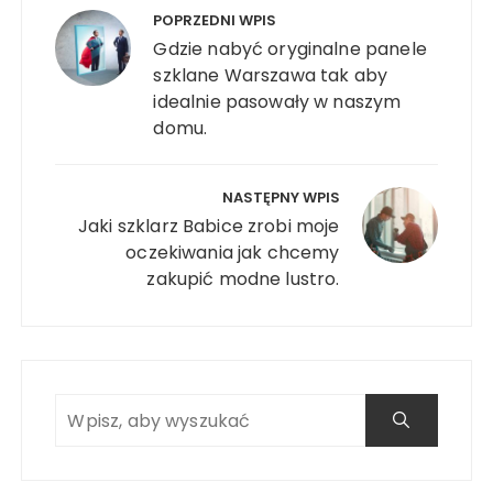
wpisu
POPRZEDNI WPIS
Gdzie nabyć oryginalne panele
szklane Warszawa tak aby
idealnie pasowały w naszym
domu.
NASTĘPNY WPIS
Jaki szklarz Babice zrobi moje
oczekiwania jak chcemy
zakupić modne lustro.