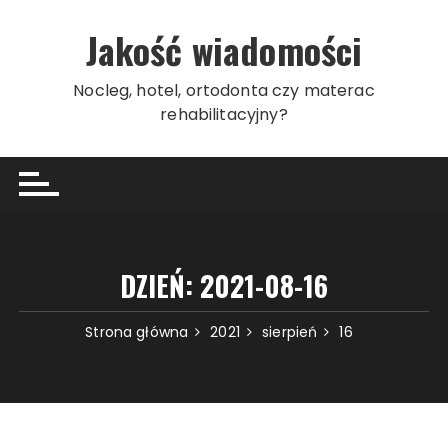
Przeskocz
do
Jakość wiadomości
treści
Nocleg, hotel, ortodonta czy materac
rehabilitacyjny?
DZIEŃ:
2021-08-16
Strona główna
2021
sierpień
16