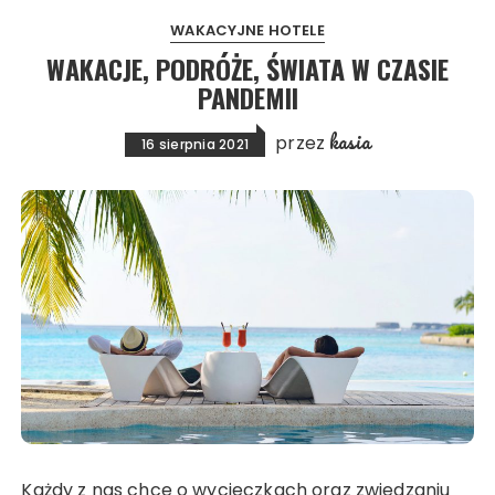
WAKACYJNE HOTELE
WAKACJE, PODRÓŻE, ŚWIATA W CZASIE
PANDEMII
kasia
przez
16 sierpnia 2021
Każdy z nas chce o wycieczkach oraz zwiedzaniu