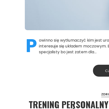
P
owinno się wytłumaczyć kim jest uro
interesuje się układem moczowym. B
specjalisty bo jest zatem dla…
Cz
ZDR
TRENING PERSONALNY