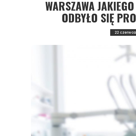
WARSZAWA JAKIEGO
ODBYŁO SIĘ PRO
22 czerwca