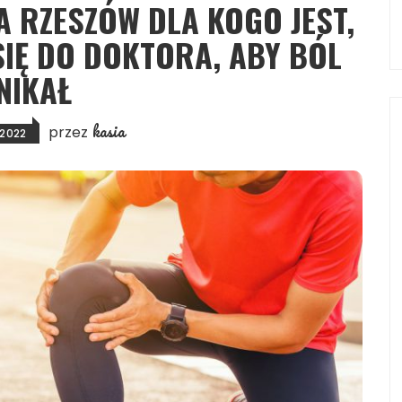
A RZESZÓW DLA KOGO JEST,
SIĘ DO DOKTORA, ABY BÓL
NIKAŁ
kasia
przez
 2022