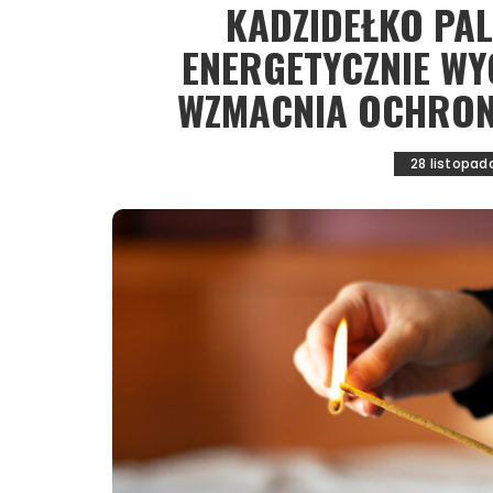
KADZIDEŁKO PA
ENERGETYCZNIE W
WZMACNIA OCHRON
28 listopad