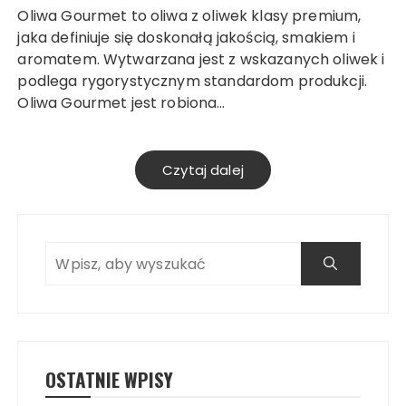
Oliwa Gourmet to oliwa z oliwek klasy premium,
jaka definiuje się doskonałą jakością, smakiem i
aromatem. Wytwarzana jest z wskazanych oliwek i
podlega rygorystycznym standardom produkcji.
Oliwa Gourmet jest robiona…
Czytaj dalej
OSTATNIE WPISY