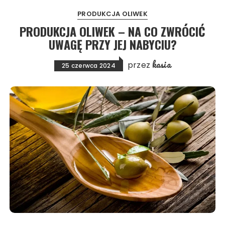
PRODUKCJA OLIWEK
PRODUKCJA OLIWEK – NA CO ZWRÓCIĆ
UWAGĘ PRZY JEJ NABYCIU?
kasia
przez
25 czerwca 2024