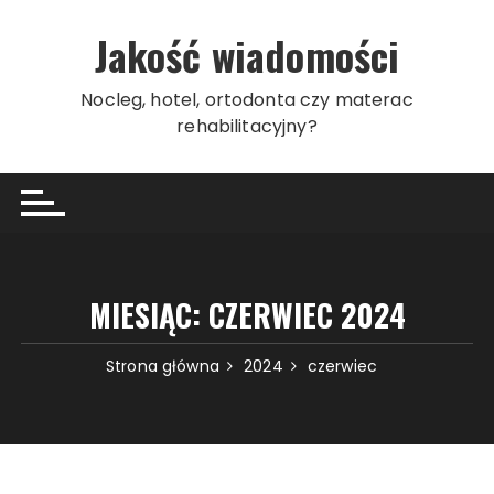
Przeskocz
do
Jakość wiadomości
treści
Nocleg, hotel, ortodonta czy materac
rehabilitacyjny?
MIESIĄC:
CZERWIEC 2024
Strona główna
2024
czerwiec