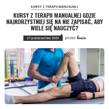
KURSY Z TERAPII MANUALNEJ
KURSY Z TERAPII MANUALNEJ GDZIE
NAJKORZYSTNIEJ SIĘ NA NIE ZAPISAĆ, ABY
WIELE SIĘ NAUCZYĆ?
kasia
przez
27 października 2023