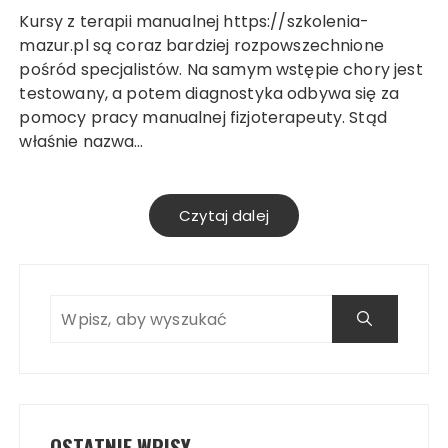
Kursy z terapii manualnej https://szkolenia-
mazur.pl są coraz bardziej rozpowszechnione
pośród specjalistów. Na samym wstępie chory jest
testowany, a potem diagnostyka odbywa się za
pomocy pracy manualnej fizjoterapeuty. Stąd
właśnie nazwa…
Czytaj dalej
OSTATNIE WPISY