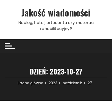
Przeskocz
do
Jakość wiadomości
treści
Nocleg, hotel, ortodonta czy materac
rehabilitacyjny?
DZIEŃ:
2023-10-27
Strona główna
2023
październik
27