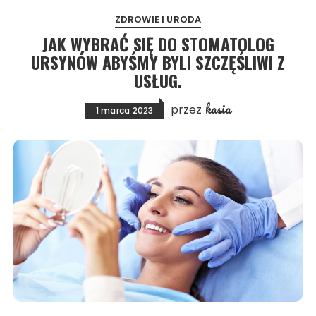
ZDROWIE I URODA
JAK WYBRAĆ SIĘ DO STOMATOLOG
URSYNÓW ABYŚMY BYLI SZCZĘŚLIWI Z
USŁUG.
kasia
przez
1 marca 2023