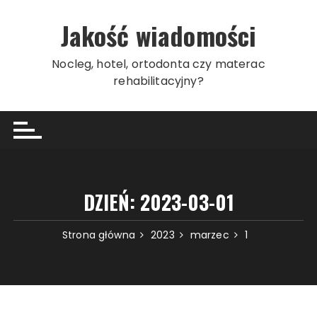
Przeskocz
do
Jakość wiadomości
treści
Nocleg, hotel, ortodonta czy materac
rehabilitacyjny?
DZIEŃ:
2023-03-01
Strona główna
2023
marzec
1